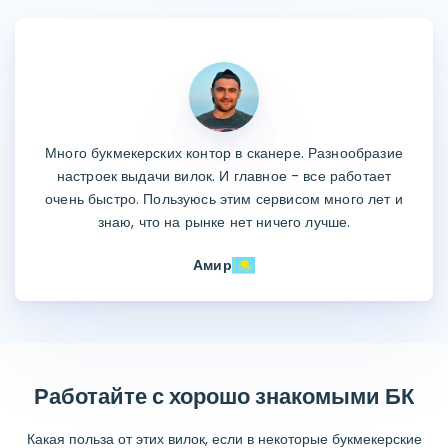
Много букмекерских контор в сканере. Разнообразие
настроек выдачи вилок. И главное - все работает
очень быстро. Пользуюсь этим сервисом много лет и
знаю, что на рынке нет ничего лучше.
Амир
Работайте с хорошо знакомыми БК
Какая польза от этих вилок, если в некоторые букмекерские