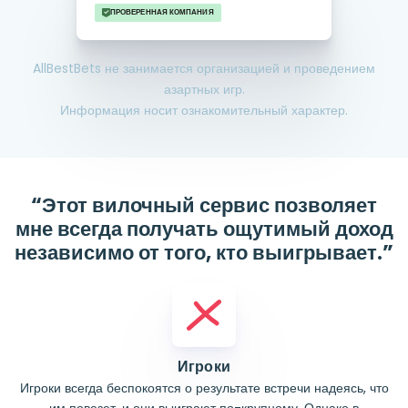
ПРОВЕРЕННАЯ КОМПАНИЯ
AllBestBets не занимается организацией и проведением
азартных игр.
Информация носит ознакомительный характер.
“Этот вилочный сервис позволяет
мне всегда получать ощутимый доход
независимо от того, кто выигрывает.”
Игроки
Игроки всегда беспокоятся о результате встречи надеясь, что
им повезет, и они выиграют по-крупному. Однако в