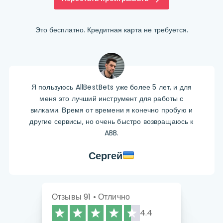
Это бесплатно. Кредитная карта не требуется.
Я пользуюсь AllBestBets уже более 5 лет, и для
меня это лучший инструмент для работы с
вилками. Время от времени я конечно пробую и
другие сервисы, но очень быстро возвращаюсь к
ABB.
Сергей
Отзывы 91 • Отлично
4.4